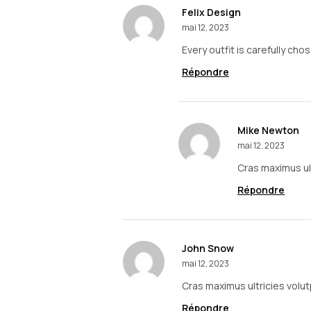
Felix Design
mai 12, 2023
Every outfit is carefully ch
Répondre
Mike Newton
mai 12, 2023
Cras maximus ult
Répondre
John Snow
mai 12, 2023
Cras maximus ultricies volut
Répondre