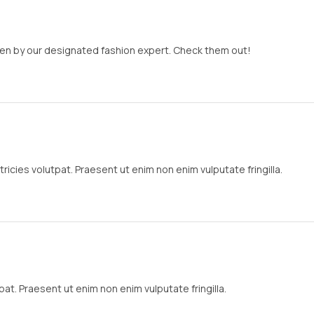
osen by our designated fashion expert. Check them out!
ricies volutpat. Praesent ut enim non enim vulputate fringilla.
pat. Praesent ut enim non enim vulputate fringilla.