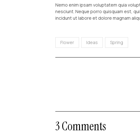
Nemo enim ipsam voluptatem quia volupta
nesciunt. Neque porro quisquam est, qui
incidunt ut labore et dolore magnam ali
Flower
Ideas
Spring
3 Comments