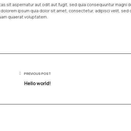
s sit aspernatur aut odit aut fugit, sed quia consequuntur magni d
 dolorem ipsum quia dolor sit amet, consectetur, adipisci velit, s
quam quaerat voluptatem.
PREVIOUS POST
Hello world!