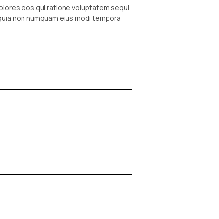
olores eos qui ratione voluptatem sequi
ed quia non numquam eius modi tempora