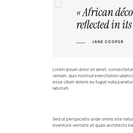
« African déco
reflected in it
JANE COOPER
Lorem ipsum dolor sit amet, consectetur 
veniam, quis nostrud exercitation ullamco
esse cillum dolore eu fugiat nulla pariatu
laborum.
Sed ut perspiciatis unde omnis iste nat
inventore veritatis et quasi architecto b