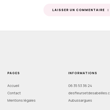
LAISSER UN COMMENTAIRE
PAGES
INFORMATIONS
Accueil
06 35 53 36 24
Contact
desfleursetdesabeilles.
Mentions légales
Aubussargues