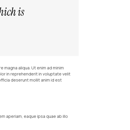
hich is
re magna aliqua. Ut enim ad minim
or in reprehenderit in voluptate velit
fficia deserunt mollit anim id est
em aperiam, eaque ipsa quae ab illo